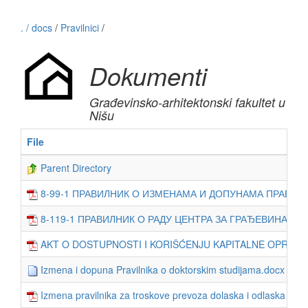
. / docs
/
Pravilnici
/
Dokumenti
Građevinsko-arhitektonski fakultet u
Nišu
File
Parent Directory
8-99-1 ПРАВИЛНИК О ИЗМЕНАМА И ДОПУНАМА ПРАВИЛНИ
8-119-1 ПРАВИЛНИК О РАДУ ЦЕНТРА ЗА ГРАЂЕВИНАРСТВ
AKT O DOSTUPNOSTI I KORIŠĆENJU KAPITALNE OPREME 
Izmena i dopuna Pravilnika o doktorskim studijama.docx
Izmena pravilnika za troskove prevoza dolaska i odlaska radn