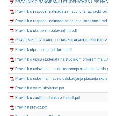
PRAVILNIK O RANGIRANJU STUDENATA ZA UPIS NA VIŠE 
Pravilnik o raspodeli naknada za naucno-istrazivacki rad GAF
Pravilnik o raspodeli naknada za naucno istrazivacki rad.pdf
Pravilnik o sluzbenim putovanjima.pdf
PRAVILNIK O STICANJU I RASPOLAGANJU PRIHODIMA I P
Pravilnik otpremnine i jubilarne.pdf
Pravilnik o upisu studenata na studijskim programima GAF-a.
Pravilnik o uslovima i nacinu koriscenja sluzbenih vozila.pdf
Pravilnik o uslovima i nacinu oslobadjanja placanja skolarina
Pravilnik o visimi skolarine.pdf
Pravilnik o zastiti podataka o licnosti.pdf
Pravilnik prevoz.pdf