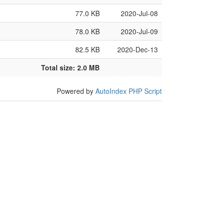
77.0 KB
2020-Jul-08
78.0 KB
2020-Jul-09
82.5 KB
2020-Dec-13
Total size: 2.0 MB
Powered by
AutoIndex PHP Script