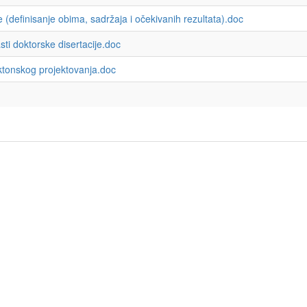
efinisanje obima, sadržaja i očekivanih rezultata).doc
ti doktorske disertacije.doc
ktonskog projektovanja.doc