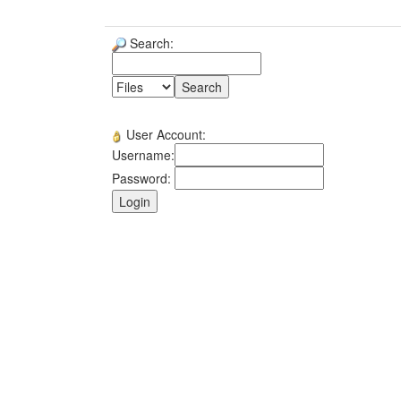
Search:
User Account:
Username:
Password: