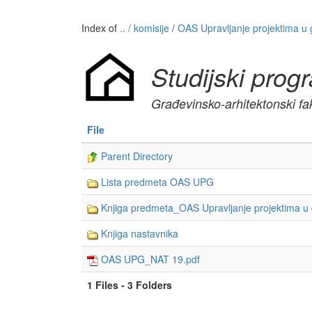
Index of
.. / komisije
/
OAS Upravljanje projektima u g
Studijski prog
Građevinsko-arhitektonski fak
File
Parent Directory
Lista predmeta OAS UPG
Knjiga predmeta_OAS Upravljanje projektima u g
Knjiga nastavnika
OAS UPG_NAT 19.pdf
1 Files - 3 Folders